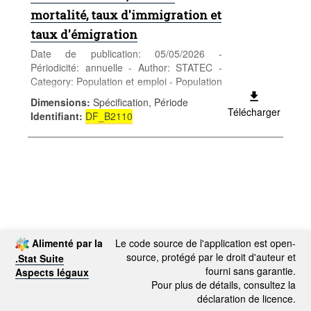
mortalité, taux d'immigration et
taux d'émigration
Date de publication: 05/05/2026 -
Périodicité: annuelle - Author: STATEC -
Category: Population et emploi - Population
- Keywords: taux d'accroissement, taux de
Dimensions
:
Spécification, Période
natalité, taux de mortalité, taux
Télécharger
Identifiant
:
DF_B2110
d'immigration, taux d'émigration,
démographie
Alimenté par la
Le code source de l'application est open-
source, protégé par le droit d'auteur et
.Stat Suite
fourni sans garantie.
Aspects légaux
Pour plus de détails, consultez la
déclaration de licence.