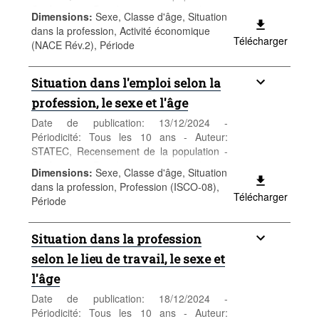
Catégorie: Population et emploi -
Dimensions
:
Sexe, Classe d'âge, Situation
Population - Mots-clés: population, sexe,
dans la profession, Activité économique
âge, nationalité, recensement,
Télécharger
(NACE Rév.2), Période
démographie
Situation dans l'emploi selon la
profession, le sexe et l'âge
Date de publication: 13/12/2024 -
Périodicité: Tous les 10 ans - Auteur:
STATEC, Recensement de la population -
Catégorie: Population et emploi -
Dimensions
:
Sexe, Classe d'âge, Situation
Population - Mots-clés: population, sexe,
dans la profession, Profession (ISCO-08),
âge, nationalité, recensement,
Télécharger
Période
démographie
Situation dans la profession
selon le lieu de travail, le sexe et
l'âge
Date de publication: 18/12/2024 -
Périodicité: Tous les 10 ans - Auteur: