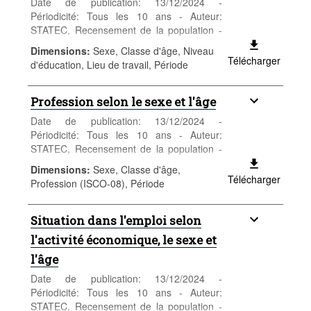
Date de publication: 13/12/2024 -
Périodicité: Tous les 10 ans - Auteur:
STATEC, Recensement de la population -
Catégorie: Population et emploi -
Dimensions
:
Sexe, Classe d'âge, Niveau
Population - Mots-clés: population, sexe,
Télécharger
d'éducation, Lieu de travail, Période
âge, nationalité, recensement,
démographie
Profession selon le sexe et l'âge
Date de publication: 13/12/2024 -
Périodicité: Tous les 10 ans - Auteur:
STATEC, Recensement de la population -
Catégorie: Population et emploi -
Dimensions
:
Sexe, Classe d'âge,
Population - Mots-clés: population, sexe,
Télécharger
Profession (ISCO-08), Période
âge, nationalité, recensement,
démographie
Situation dans l'emploi selon
l'activité économique, le sexe et
l'âge
Date de publication: 13/12/2024 -
Périodicité: Tous les 10 ans - Auteur:
STATEC, Recensement de la population -