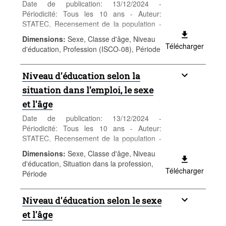
Date de publication: 13/12/2024 -
Périodicité: Tous les 10 ans - Auteur:
STATEC, Recensement de la population -
Catégorie: Population et emploi -
Dimensions
:
Sexe, Classe d'âge, Niveau
Population - Mots-clés: population, sexe,
Télécharger
d'éducation, Profession (ISCO-08), Période
âge, nationalité, recensement,
démographie
Niveau d'éducation selon la
situation dans l'emploi, le sexe
et l'âge
Date de publication: 13/12/2024 -
Périodicité: Tous les 10 ans - Auteur:
STATEC, Recensement de la population -
Catégorie: Population et emploi -
Dimensions
:
Sexe, Classe d'âge, Niveau
Population - Mots-clés: population, sexe,
d'éducation, Situation dans la profession,
âge, nationalité, recensement,
Télécharger
Période
démographie
Niveau d'éducation selon le sexe
et l'âge