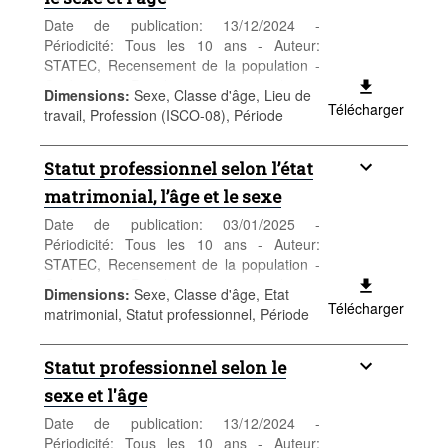
Date de publication: 13/12/2024 -
Périodicité: Tous les 10 ans - Auteur:
STATEC, Recensement de la population -
Catégorie: Population et emploi -
Dimensions
:
Sexe, Classe d'âge, Lieu de
Population - Mots-clés: population, sexe,
Télécharger
travail, Profession (ISCO-08), Période
âge, nationalité, recensement,
démographie
Statut professionnel selon l’état
matrimonial, l’âge et le sexe
Date de publication: 03/01/2025 -
Périodicité: Tous les 10 ans - Auteur:
STATEC, Recensement de la population -
Catégorie: Population et emploi -
Dimensions
:
Sexe, Classe d'âge, Etat
Population - Mots-clés: population, sexe,
Télécharger
matrimonial, Statut professionnel, Période
âge, nationalité, recensement,
démographie
Statut professionnel selon le
sexe et l'âge
Date de publication: 13/12/2024 -
Périodicité: Tous les 10 ans - Auteur: