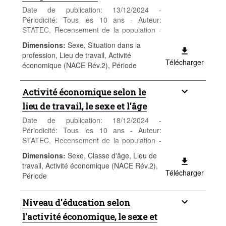
Date de publication: 13/12/2024 -
Périodicité: Tous les 10 ans - Auteur:
STATEC, Recensement de la population -
Catégorie: Population et emploi -
Dimensions
:
Sexe, Situation dans la
Population - Mots-clés: population, sexe,
profession, Lieu de travail, Activité
âge, nationalité, recensement,
Télécharger
économique (NACE Rév.2), Période
démographie
Activité économique selon le
lieu de travail, le sexe et l'âge
Date de publication: 18/12/2024 -
Périodicité: Tous les 10 ans - Auteur:
STATEC, Recensement de la population -
Catégorie: Population et emploi -
Dimensions
:
Sexe, Classe d'âge, Lieu de
Population - Mots-clés: population, sexe,
travail, Activité économique (NACE Rév.2),
âge, nationalité, recensement,
Télécharger
Période
démographie
Niveau d'éducation selon
l'activité économique, le sexe et