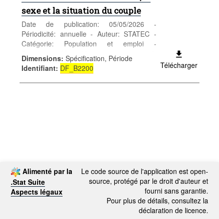
sexe et la situation du couple
Date de publication: 05/05/2026 -
Périodicité: annuelle - Auteur: STATEC -
Catégorie: Population et emploi -
Population - Mots-clés: naissance, mort-né,
Dimensions
:
Spécification, Période
mariage, démographie
Télécharger
Identifiant
:
DF_B2200
Alimenté par la
Le code source de l'application est open-
source, protégé par le droit d'auteur et
.Stat Suite
fourni sans garantie.
Aspects légaux
Pour plus de détails, consultez la
déclaration de licence.