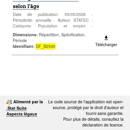
selon l'âge
Date de publication: 05/05/2026 -
Périodicité: annuelle - Auteur: STATEC -
Catégorie: Population et emploi -
Population - Mots-clés: mariage, âge,
Dimensions
:
Répartition, Spécification,
démographie
Période
Télécharger
Identifiant
:
DF_B2500
Alimenté par la
Le code source de l'application est open-
source, protégé par le droit d'auteur et
.Stat Suite
fourni sans garantie.
Aspects légaux
Pour plus de détails, consultez la
déclaration de licence.