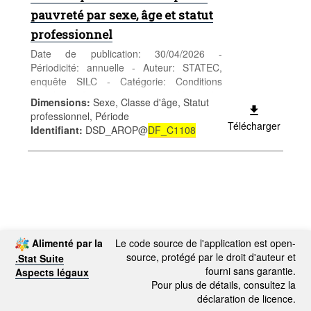
pauvreté par sexe, âge et statut
professionnel
Date de publication: 30/04/2026 -
Périodicité: annuelle - Auteur: STATEC,
enquête SILC - Catégorie: Conditions
sociales - Conditions de vie - Mots-clés:
Dimensions
:
Sexe, Classe d'âge, Statut
revenus et pauvreté
professionnel, Période
Télécharger
Identifiant
:
DSD_AROP@
DF_C1108
Alimenté par la
Le code source de l'application est open-
source, protégé par le droit d'auteur et
.Stat Suite
fourni sans garantie.
Aspects légaux
Pour plus de détails, consultez la
déclaration de licence.