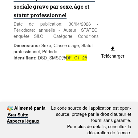
sociale grave par sexe, âge et
statut professionnel
Date de publication: 30/04/2026 -
Périodicité: annuelle - Auteur: STATEC,
enquête SILC - Catégorie: Conditions
sociales - Conditions de vie - Mots-clés:
Dimensions
:
Sexe, Classe d'âge, Statut
revenus et pauvreté
professionnel, Période
Télécharger
Identifiant
:
DSD_SMSD@
DF_C1128
Alimenté par la
Le code source de l'application est open-
source, protégé par le droit d'auteur et
.Stat Suite
fourni sans garantie.
Aspects légaux
Pour plus de détails, consultez la
déclaration de licence.