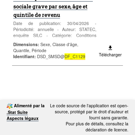
sociale grave par sexe, âge et
quintile de revenu
Date de publication: 30/04/2026 -
Périodicité: annuelle - Auteur: STATEC,
enquête SILC - Catégorie: Conditions
sociales - Conditions de vie - Mots-clés:
Dimensions
:
Sexe, Classe d'âge,
revenus et pauvreté
Quantile, Période
Télécharger
Identifiant
:
DSD_SMSD@
DF_C1129
Alimenté par la
Le code source de l'application est open-
source, protégé par le droit d'auteur et
.Stat Suite
fourni sans garantie.
Aspects légaux
Pour plus de détails, consultez la
déclaration de licence.