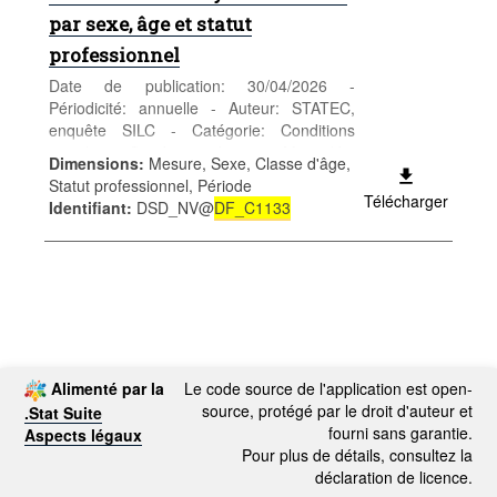
par sexe, âge et statut
professionnel
Date de publication: 30/04/2026 -
Périodicité: annuelle - Auteur: STATEC,
enquête SILC - Catégorie: Conditions
sociales - Conditions de vie - Mots-clés:
Dimensions
:
Mesure, Sexe, Classe d'âge,
revenus et pauvreté
Statut professionnel, Période
Télécharger
Identifiant
:
DSD_NV@
DF_C1133
Alimenté par la
Le code source de l'application est open-
source, protégé par le droit d'auteur et
.Stat Suite
fourni sans garantie.
Aspects légaux
Pour plus de détails, consultez la
déclaration de licence.