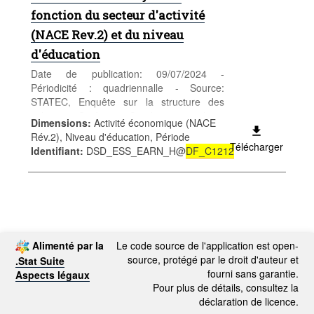
fonction du secteur d'activité
(NACE Rev.2) et du niveau
d'éducation
Date de publication: 09/07/2024 -
Périodicité : quadriennalle - Source:
STATEC, Enquête sur la structure des
salaires - Catégorie: Conditions sociales -
Dimensions
:
Activité économique (NACE
Salaires et traitements - Mots-clés: salaire,
Rév.2), Niveau d'éducation, Période
NACE
Télécharger
Identifiant
:
DSD_ESS_EARN_H@
DF_C1212
Alimenté par la
Le code source de l'application est open-
source, protégé par le droit d'auteur et
.Stat Suite
fourni sans garantie.
Aspects légaux
Pour plus de détails, consultez la
déclaration de licence.