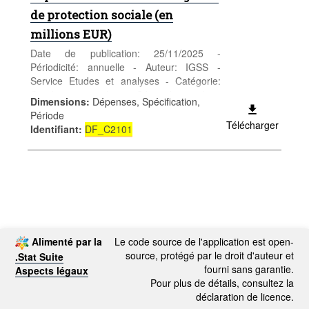
de protection sociale (en
millions EUR)
Date de publication: 25/11/2025 -
Périodicité: annuelle - Auteur: IGSS -
Service Etudes et analyses - Catégorie:
Conditions sociales - Sécurité sociale -
Dimensions
:
Dépenses, Spécification,
Mots-clés: protection sociale
Période
Télécharger
Identifiant
:
DF_C2101
Alimenté par la
Le code source de l'application est open-
source, protégé par le droit d'auteur et
.Stat Suite
fourni sans garantie.
Aspects légaux
Pour plus de détails, consultez la
déclaration de licence.