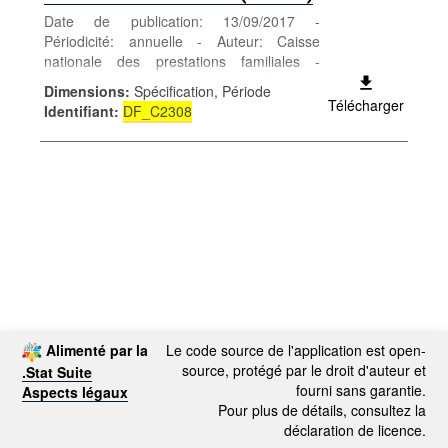
Date de publication: 13/09/2017 -
Périodicité: annuelle - Auteur: Caisse
nationale des prestations familiales -
Catégorie: Conditions sociales - Santé et
Dimensions
:
Spécification, Période
sécurité sociale - Mots-clés: sécurité
Télécharger
Identifiant
:
DF_C2308
sociale,allocation,éducation
Alimenté par la
Le code source de l'application est open-
source, protégé par le droit d'auteur et
.Stat Suite
fourni sans garantie.
Aspects légaux
Pour plus de détails, consultez la
déclaration de licence.