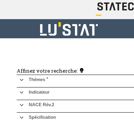
Affinez votre recherche:
•
épinglé
Thèmes
Indicateur
NACE Rév.2
Spécification