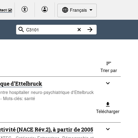
Français
tact 🖃
Trier par
que d'Ettelbruck
ntre hospitalier neuro-psychiatrique d'Ettelbruck
 - Mots-clés: santé
Télécharger
ctivité (NACE Rév.2), à partir de 2005