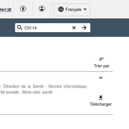
Français
tact 🖃
Trier par
r: Direction de la Santé - Service informatique,
té sociale - Mots-clés: santé
Télécharger