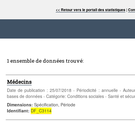
<< Retour vers le portail des statistiques
|
Con
1 ensemble de données trouvé:
Médecins
Date de publication : 25/07/2018 - Périodicité : annuelle - Auteu
bases de données - Catégorie: Conditions sociales - Santé et sécuri
Dimensions
:
Spécification, Période
Identifiant
:
DF_C3114