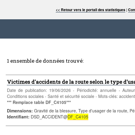
<< Retour vers le portail des statistiques
|
Con
1 ensemble de données trouvé:
Victimes d'accidents de la route selon le type d'us
Date de publication: 19/06/2026 - Périodicité: annuelle - Aute
Conditions sociales - Santé et sécurité sociale - Mots-clés: accident,
*** Remplace table DF_C4105***
Dimensions
:
Gravité de la blessure, Type d'usager de la route, Pé
Identifiant
:
DSD_ACCIDENT@
DF_C4105