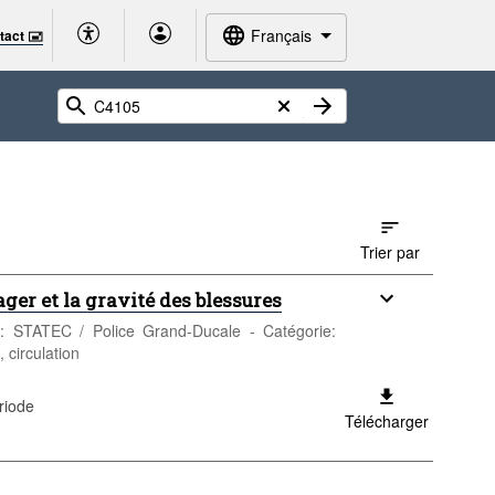
Français
tact 🖃
Trier par
ager et la gravité des blessures
ur: STATEC / Police Grand-Ducale - Catégorie:
 circulation
riode
Télécharger