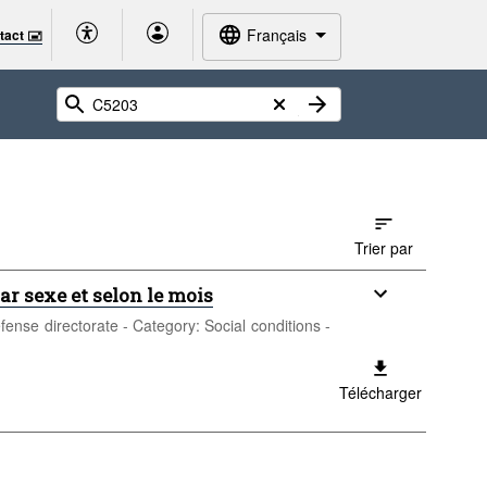
Français
tact 🖃
Trier par
r sexe et selon le mois
fense directorate - Category: Social conditions -
Télécharger