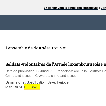
<< Retour vers le portail des statistiques
|
Con
1 ensemble de données trouvé:
Soldats-volontaires de l'Armée luxembourgeoise pa
Date de publication: 06/06/2026 - Périodicité: annuelle - Author: De
Crime and justice - Keywords: crime and justice
Dimensions
:
Spécification, Sexe, Période
Identifiant
:
DF_C5203