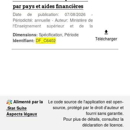
par pays et aides financières
Date de publication: 07/08/2026 -
Périodicité: annuelle - Auteur: Ministère de
l'Enseignement supérieur et de la
Recherche (MESR) - Catégorie: Conditions
Dimensions
:
Spécification, Période
sociales - Enseignement et formation -
Télécharger
Identifiant
:
DF_C6402
Mots-clés: enseignement et formation
Alimenté par la
Le code source de l'application est open-
source, protégé par le droit d'auteur et
.Stat Suite
fourni sans garantie.
Aspects légaux
Pour plus de détails, consultez la
déclaration de licence.