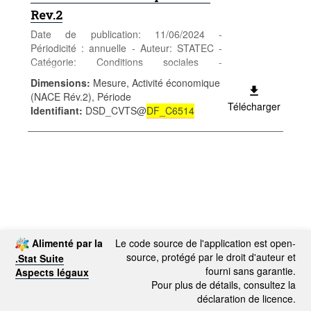
Rev.2
Date de publication: 11/06/2024 -
Périodicité : annuelle - Auteur: STATEC -
Catégorie: Conditions sociales -
Enseignement et formation - formation
Dimensions
:
Mesure, Activité économique
continue - Mots-clés: enseignement et
(NACE Rév.2), Période
formation
Télécharger
Identifiant
:
DSD_CVTS@
DF_C6514
Alimenté par la
Le code source de l'application est open-
source, protégé par le droit d'auteur et
.Stat Suite
fourni sans garantie.
Aspects légaux
Pour plus de détails, consultez la
déclaration de licence.