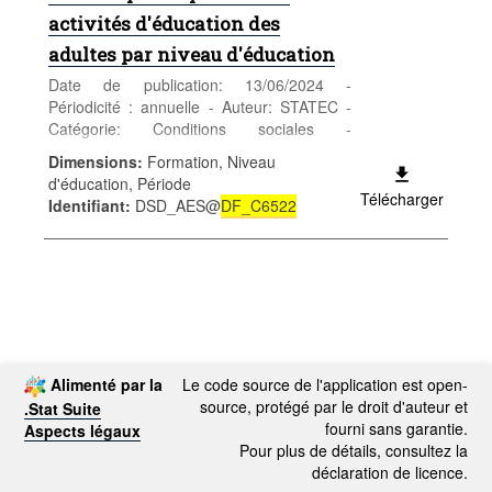
activités d'éducation des
adultes par niveau d'éducation
Date de publication: 13/06/2024 -
Périodicité : annuelle - Auteur: STATEC -
Catégorie: Conditions sociales -
Enseignement et formation - formation
Dimensions
:
Formation, Niveau
continue - Mots-clés: enseignement et
d'éducation, Période
formation
Télécharger
Identifiant
:
DSD_AES@
DF_C6522
Alimenté par la
Le code source de l'application est open-
source, protégé par le droit d'auteur et
.Stat Suite
fourni sans garantie.
Aspects légaux
Pour plus de détails, consultez la
déclaration de licence.