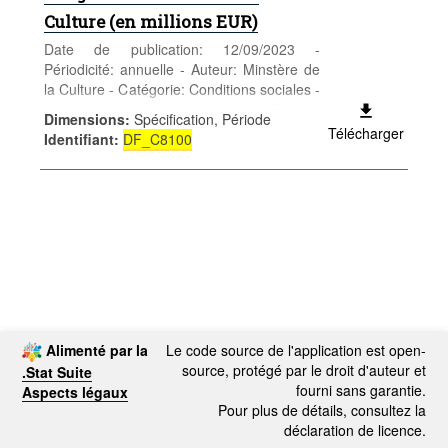
Culture (en millions EUR)
Date de publication: 12/09/2023 -
Périodicité: annuelle - Auteur: Minstère de
la Culture - Catégorie: Conditions sociales -
Loisirs et cultes - Mots-clés: Culture,
Dimensions
:
Spécification, Période
comptes, CSA
Télécharger
Identifiant
:
DF_C8100
Alimenté par la
Le code source de l'application est open-
source, protégé par le droit d'auteur et
.Stat Suite
fourni sans garantie.
Aspects légaux
Pour plus de détails, consultez la
déclaration de licence.