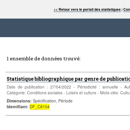
<< Retour vers le portail des statistiques
|
Con
1 ensemble de données trouvé:
Statistique bibliographique par genre de publicatio
Date de publication : 27/04/2022 - Périodicité : annuelle - A
Catégorie: Conditions sociales - Loisirs et culture - Mots-clés: Cult
Dimensions
:
Spécification, Période
Identifiant
:
DF_C8104