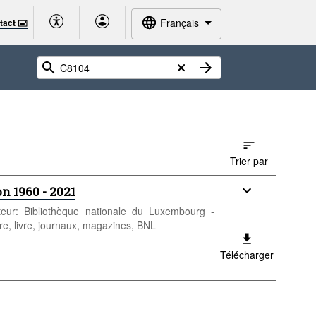
Français
tact 🖃
Trier par
n 1960 - 2021
uteur: Bibliothèque nationale du Luxembourg -
ure, livre, journaux, magazines, BNL
Télécharger