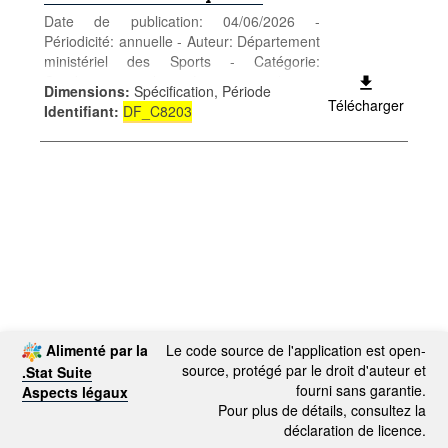
Date de publication: 04/06/2026 -
Périodicité: annuelle - Auteur: Département
ministériel des Sports - Catégorie:
Conditions sociales - Loisirs et culture -
Dimensions
:
Spécification, Période
Mots-clés: loisirs
Télécharger
Identifiant
:
DF_C8203
Alimenté par la
Le code source de l'application est open-
source, protégé par le droit d'auteur et
.Stat Suite
fourni sans garantie.
Aspects légaux
Pour plus de détails, consultez la
déclaration de licence.