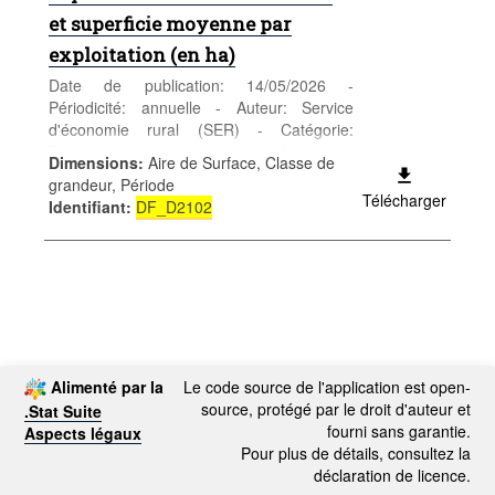
et superficie moyenne par
exploitation (en ha)
Date de publication: 14/05/2026 -
Périodicité: annuelle - Auteur: Service
d'économie rural (SER) - Catégorie:
Entreprises - Agriculture - Mots-clés:
Dimensions
:
Aire de Surface, Classe de
agriculture
grandeur, Période
Télécharger
Identifiant
:
DF_D2102
Alimenté par la
Le code source de l'application est open-
source, protégé par le droit d'auteur et
.Stat Suite
fourni sans garantie.
Aspects légaux
Pour plus de détails, consultez la
déclaration de licence.