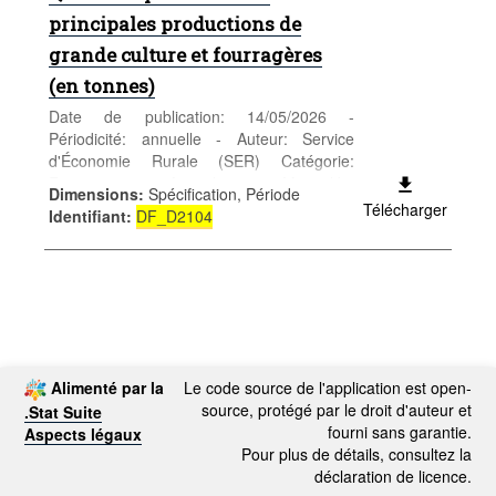
principales productions de
grande culture et fourragères
(en tonnes)
Date de publication: 14/05/2026 -
Périodicité: annuelle - Auteur: Service
d'Économie Rurale (SER) Catégorie:
Entreprises - Agriculture - Mots-clés:
Dimensions
:
Spécification, Période
agriculture
Télécharger
Identifiant
:
DF_D2104
Alimenté par la
Le code source de l'application est open-
source, protégé par le droit d'auteur et
.Stat Suite
fourni sans garantie.
Aspects légaux
Pour plus de détails, consultez la
déclaration de licence.