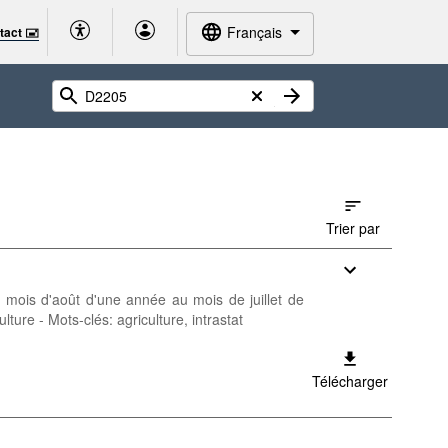
Français
tact 🖃
Trier par
u mois d'août d'une année au mois de juillet de
ture - Mots-clés: agriculture, intrastat
Télécharger