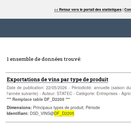
<< Retour vers le portail des statistiques
|
Con
1 ensemble de données trouvé:
Exportations de vins par type de produit
Date de publication: 22/05/2026 - Périodicité: annuelle (saison d
l'année suivante) - Auteur: STATEC - Catégorie: Entreprises - Agricul
*** Remplace table DF_D2205 ***
Dimensions
:
Principaux types de produit, Période
Identifiant
:
DSD_VINS@
DF_D2205