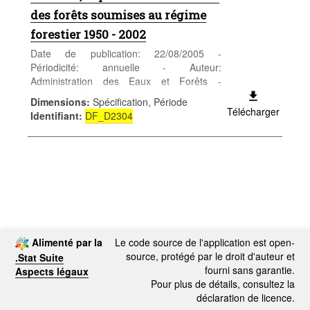
des forêts soumises au régime
forestier 1950 - 2002
Date de publication: 22/08/2005 -
Périodicité: annuelle - Auteur:
Administration des Eaux et Forêts -
Catégorie: Entreprises - Agriculture - Mots-
Dimensions
:
Spécification, Période
clés: Forêts, bois, sylviculture, comptes
Télécharger
Identifiant
:
DF_D2304
Alimenté par la
Le code source de l'application est open-
source, protégé par le droit d'auteur et
.Stat Suite
fourni sans garantie.
Aspects légaux
Pour plus de détails, consultez la
déclaration de licence.