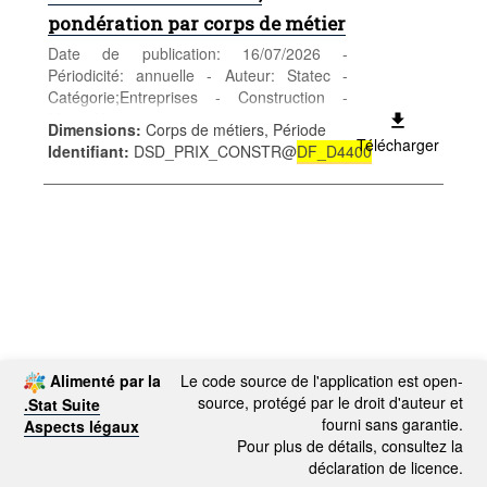
pondération par corps de métier
Date de publication: 16/07/2026 -
Périodicité: annuelle - Auteur: Statec -
Catégorie;Entreprises - Construction -
Mots-clés: construction
Dimensions
:
Corps de métiers, Période
***Remplace table DF_D4400***
Télécharger
Identifiant
:
DSD_PRIX_CONSTR@
DF_D4400
Alimenté par la
Le code source de l'application est open-
source, protégé par le droit d'auteur et
.Stat Suite
fourni sans garantie.
Aspects légaux
Pour plus de détails, consultez la
déclaration de licence.