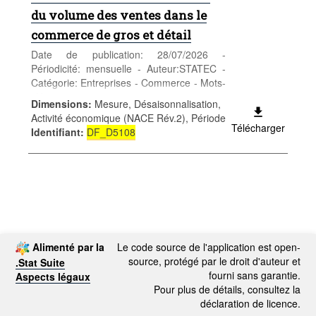
du volume des ventes dans le
commerce de gros et détail
Date de publication: 28/07/2026 -
Périodicité: mensuelle - Auteur:STATEC -
Catégorie: Entreprises - Commerce - Mots-
clés: commerce
Dimensions
:
Mesure, Désaisonnalisation,
Activité économique (NACE Rév.2), Période
Télécharger
Identifiant
:
DF_D5108
Alimenté par la
Le code source de l'application est open-
source, protégé par le droit d'auteur et
.Stat Suite
fourni sans garantie.
Aspects légaux
Pour plus de détails, consultez la
déclaration de licence.