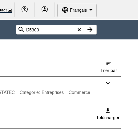
Français
tact 🖃
Trier par
: STATEC - Catégorie: Entreprises - Commerce -
Télécharger