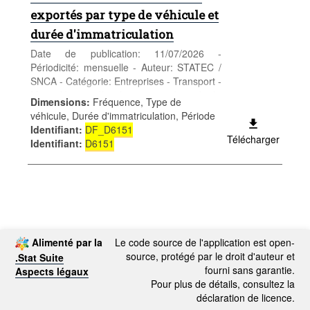
exportés par type de véhicule et
durée d'immatriculation
Date de publication: 11/07/2026 -
Périodicité: mensuelle - Auteur: STATEC /
SNCA - Catégorie: Entreprises - Transport -
Mots-clés: véhicule exporté; durée
Dimensions
:
Fréquence, Type de
d'immatriculation
véhicule, Durée d'immatriculation, Période
Identifiant
:
DF_D6151
Télécharger
Identifiant
:
D6151
Alimenté par la
Le code source de l'application est open-
source, protégé par le droit d'auteur et
.Stat Suite
fourni sans garantie.
Aspects légaux
Pour plus de détails, consultez la
déclaration de licence.