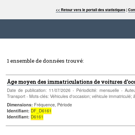
<< Retour vers le portail des statistiques
|
Con
1 ensemble de données trouvé:
Âge moyen des immatriculations de voitures d'oc
Date de publication: 11/07/2026 - Périodicité: mensuelle - Aut
Transport - Mots-clés: Véhicules d'occasion; véhicule immatriculé; 
Dimensions
:
Fréquence, Période
Identifiant
:
DF_D6161
Identifiant
:
D6161