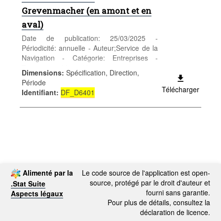
Grevenmacher (en amont et en
aval)
Date de publication: 25/03/2025 -
Périodicité: annuelle - Auteur;Service de la
Navigation - Catégorie: Entreprises -
Transports - Mots-clés: transports
Dimensions
:
Spécification, Direction,
Période
Télécharger
Identifiant
:
DF_D6401
Alimenté par la
Le code source de l'application est open-
source, protégé par le droit d'auteur et
.Stat Suite
fourni sans garantie.
Aspects légaux
Pour plus de détails, consultez la
déclaration de licence.