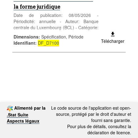
la forme juridique
Date de publication: 08/05/2026 -
Périodicité: annuelle - Auteur: Banque
centrale du Luxembourg (BCL) - Catégorie:
Entreprises - Activités financières - Mots-
Dimensions
:
Spécification, Période
clés: activités financières
Télécharger
Identifiant
:
DF_D7100
Alimenté par la
Le code source de l'application est open-
source, protégé par le droit d'auteur et
.Stat Suite
fourni sans garantie.
Aspects légaux
Pour plus de détails, consultez la
déclaration de licence.