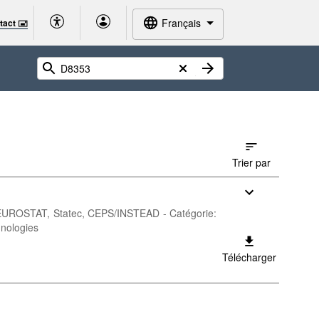
Français
tact 🖃
Trier par
ur: EUROSTAT, Statec, CEPS/INSTEAD - Catégorie:
hnologies
Télécharger