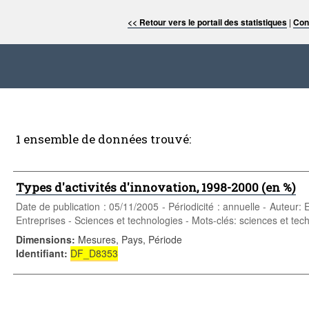
<< Retour vers le portail des statistiques
|
Con
1 ensemble de données trouvé:
Types d'activités d'innovation, 1998-2000 (en %)
Date de publication : 05/11/2005 - Périodicité : annuelle - Aute
Entreprises - Sciences et technologies - Mots-clés: sciences et tec
Dimensions
:
Mesures, Pays, Période
Identifiant
:
DF_D8353