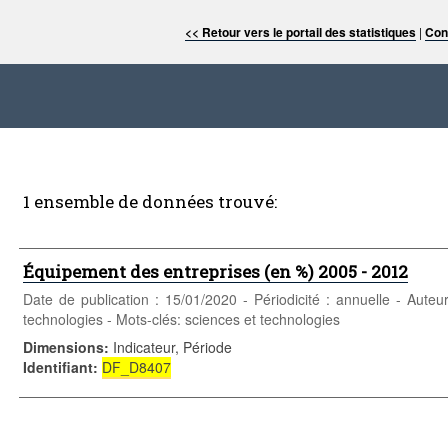
<< Retour vers le portail des statistiques
|
Con
1 ensemble de données trouvé:
Équipement des entreprises (en %) 2005 - 2012
Date de publication : 15/01/2020 - Périodicité : annuelle - Auteu
technologies - Mots-clés: sciences et technologies
Dimensions
:
Indicateur, Période
Identifiant
:
DF_D8407