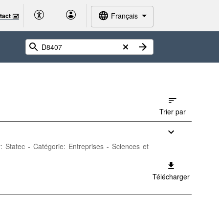
Français
tact 🖃
Trier par
r: Statec - Catégorie: Entreprises - Sciences et
Télécharger