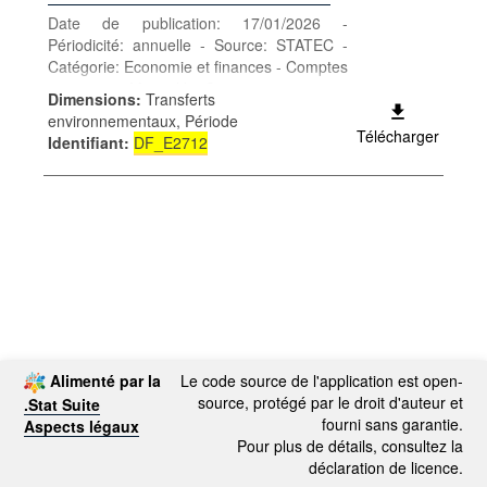
Date de publication: 17/01/2026 -
Périodicité: annuelle - Source: STATEC -
Catégorie: Economie et finances - Comptes
nationaux - Mots-clés: Comptes
Dimensions
:
Transferts
environnementaux, Période
Télécharger
Identifiant
:
DF_E2712
Alimenté par la
Le code source de l'application est open-
source, protégé par le droit d'auteur et
.Stat Suite
fourni sans garantie.
Aspects légaux
Pour plus de détails, consultez la
déclaration de licence.