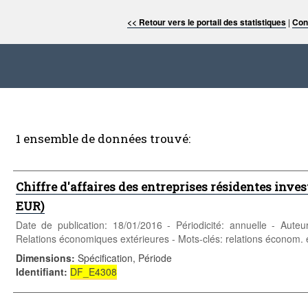
<< Retour vers le portail des statistiques
|
Con
1 ensemble de données trouvé:
Chiffre d'affaires des entreprises résidentes inves
EUR)
Date de publication: 18/01/2016 - Périodicité: annuelle - Aute
Relations économiques extérieures - Mots-clés: relations économ. 
Dimensions
:
Spécification, Période
Identifiant
:
DF_E4308