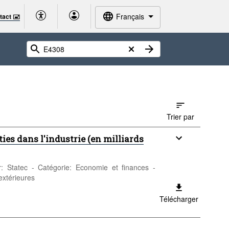
Français
tact 🖃
Trier par
ties dans l'industrie (en milliards
ur: Statec - Catégorie: Economie et finances -
extérieures
Télécharger