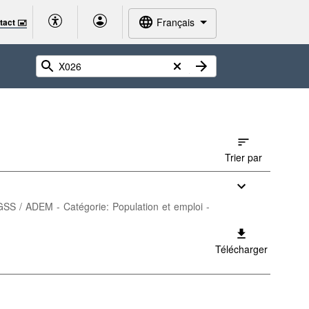
Français
tact 🖃
Trier par
 IGSS / ADEM - Catégorie: Population et emploi -
Télécharger