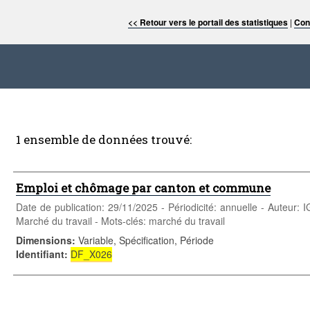
<< Retour vers le portail des statistiques
|
Con
1 ensemble de données trouvé:
Emploi et chômage par canton et commune
Date de publication: 29/11/2025 - Périodicité: annuelle - Auteur:
Marché du travail - Mots-clés: marché du travail
Dimensions
:
Variable, Spécification, Période
Identifiant
:
DF_X026