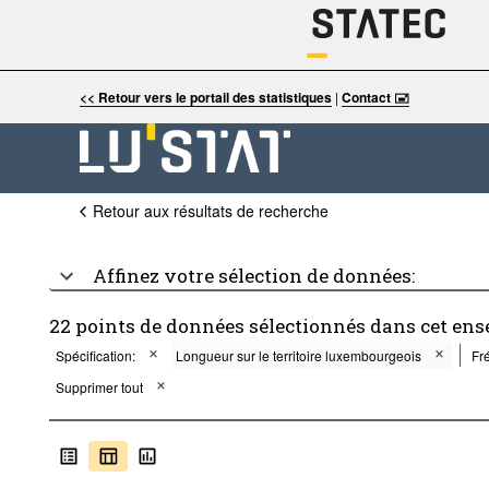
<< Retour vers le portail des statistiques
|
Contact 🖃
Retour aux résultats de recherche
Affinez votre sélection de données:
22 points de données sélectionnés dans cet ens
Spécification:
Longueur sur le territoire luxembourgeois
Fr
Supprimer tout