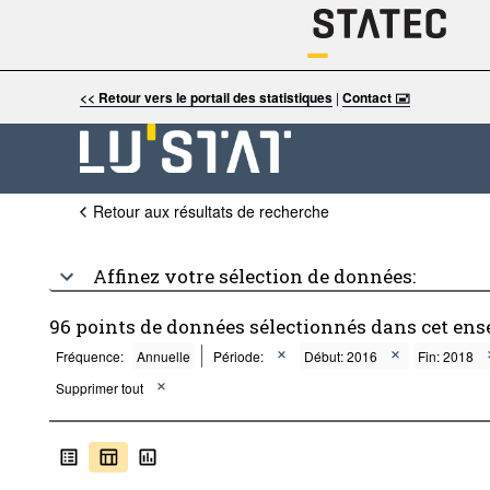
<< Retour vers le portail des statistiques
|
Contact 🖃
Retour aux résultats de recherche
Affinez votre sélection de données:
96 points de données sélectionnés dans cet ens
Fréquence:
Annuelle
Période:
Début: 2016
Fin: 2018
Supprimer tout