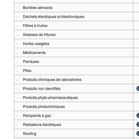
·
Bombes aérosols
·
Déchets électriques et électroniques
·
Filtres à huiles
·
Graisses de fritures
·
Huiles usagées
·
Médicaments
·
Peintures
·
Piles
·
Produits chimiques de laboratoires
·
Produits non identifiés
·
Produits phyto-pharmaceutiques
·
Produits photochimiques
·
Récipients à gaz
·
Radiateurs électriques
·
Roofing