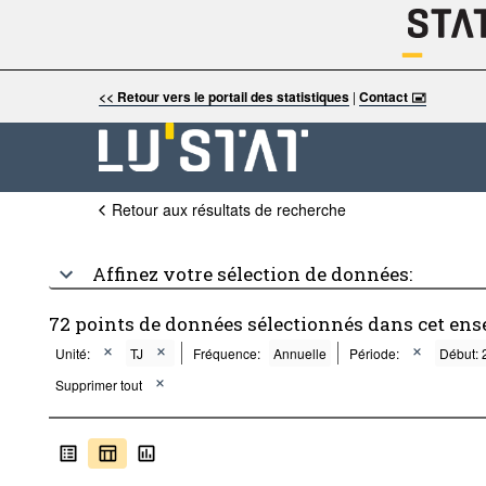
<< Retour vers le portail des statistiques
|
Contact 🖃
Retour aux résultats de recherche
Affinez votre sélection de données:
72 points de données sélectionnés dans cet ens
Unité:
TJ
Fréquence:
Annuelle
Période:
Début: 
Supprimer tout