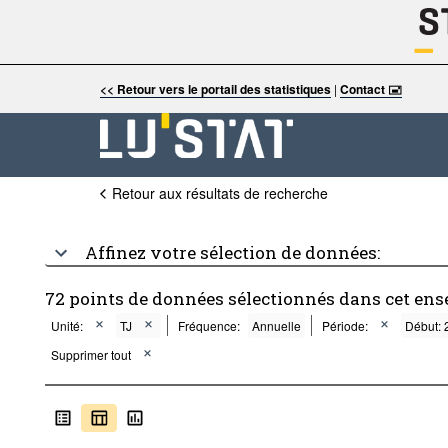
<< Retour vers le portail des statistiques
|
Contact 🖃
Retour aux résultats de recherche
Affinez votre sélection de données:
72 points de données sélectionnés dans cet ens
Unité:
TJ
Fréquence:
Annuelle
Période:
Début: 
Supprimer tout