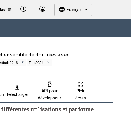
Français
tact 🖃
et ensemble de données avec:
Début: 2016
Fin: 2024
API pour
Plein
ion
Télécharger
développeur
écran
ifférentes utilisations et par forme