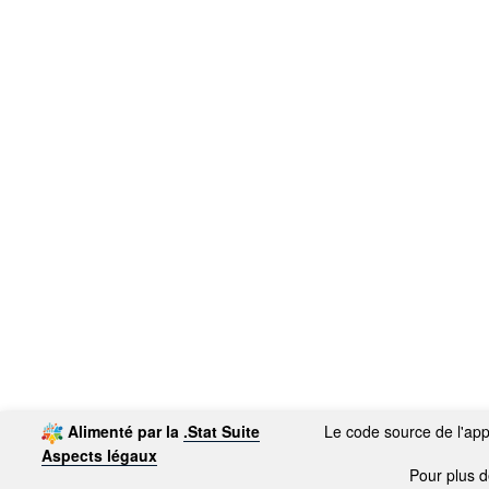
Alimenté par la
.Stat Suite
Le code source de l'appl
Aspects légaux
Pour plus de