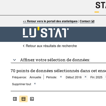
<< Retour vers le portail des statistiques
|
Contact 🖃
Retour aux résultats de recherche
Affinez votre sélection de données:
70 points de données sélectionnés dans cet ens
Fréquence:
Annuelle
Période:
Début: 2016
Fin: 2025
Supprimer tout