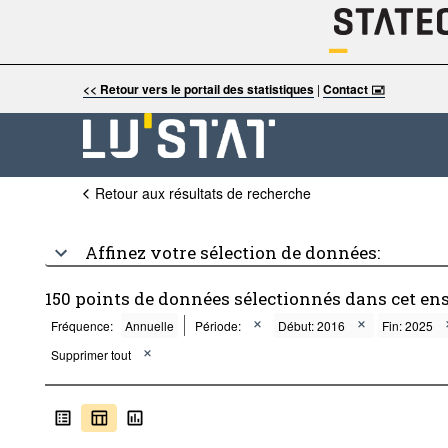
<< Retour vers le portail des statistiques
|
Contact 🖃
Retour aux résultats de recherche
Affinez votre sélection de données:
150 points de données sélectionnés dans cet en
Fréquence:
Annuelle
Période:
Début: 2016
Fin: 2025
Supprimer tout