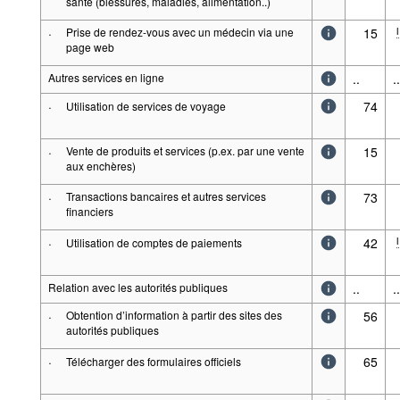
santé (blessures, maladies, alimentation..)
·
Prise de rendez-vous avec un médecin via une
15
l
page web
Autres services en ligne
..
..
·
74
Utilisation de services de voyage
·
Vente de produits et services (p.ex. par une vente
15
aux enchères)
·
Transactions bancaires et autres services
73
financiers
·
42
l
Utilisation de comptes de paiements
Relation avec les autorités publiques
..
..
·
Obtention d’information à partir des sites des
56
autorités publiques
·
65
Télécharger des formulaires officiels