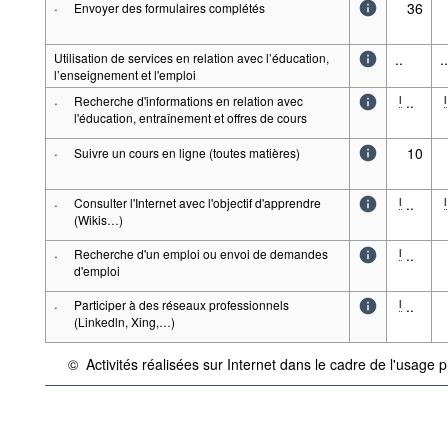
·
36
Envoyer des formulaires complétés
Utilisation de services en relation avec l’éducation,
..
..
l’enseignement et l'emploi
·
Recherche d'informations en relation avec
..
l
l
l'éducation, entraînement et offres de cours
·
10
Suivre un cours en ligne (toutes matières)
·
Consulter l'Internet avec l'objectif d'apprendre
..
l
l
(Wikis…)
·
Recherche d'un emploi ou envoi de demandes
..
l
d'emploi
·
Participer à des réseaux professionnels
..
l
(Linkedln, Xing,…)
©
Activités réalisées sur Internet dans le cadre de l'usage
{link} Conditions d'utilisation