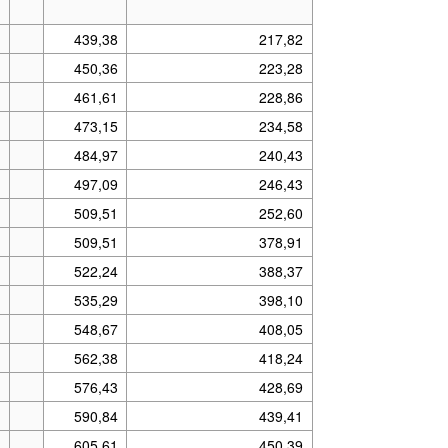
439,38
217,82
450,36
223,28
461,61
228,86
473,15
234,58
484,97
240,43
497,09
246,43
509,51
252,60
509,51
378,91
522,24
388,37
535,29
398,10
548,67
408,05
562,38
418,24
576,43
428,69
590,84
439,41
605,61
450,39