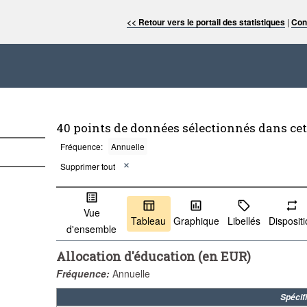
<< Retour vers le portail des statistiques
|
Con
40 points de données sélectionnés dans ce
Fréquence:
Annuelle
Supprimer tout
Vue
Tableau
Graphique
Libellés
Disposit
d'ensemble
Allocation d'éducation (en EUR)
Fréquence:
Annuelle
Spécif