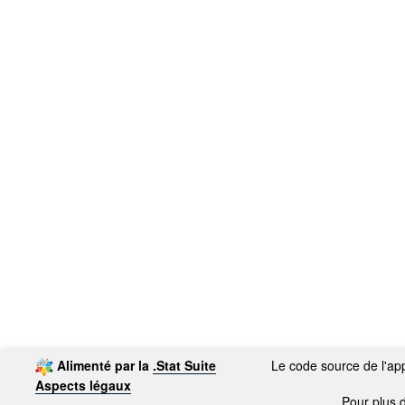
Alimenté par la
.Stat Suite
Le code source de l'app
Aspects légaux
Pour plus d