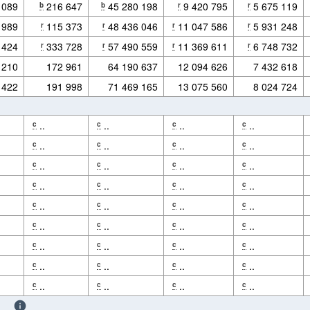
 089
216 647
45 280 198
9 420 795
5 675 119
b
b
r
r
 989
115 373
48 436 046
11 047 586
5 931 248
r
r
r
r
 424
333 728
57 490 559
11 369 611
6 748 732
r
r
r
r
 210
172 961
64 190 637
12 094 626
7 432 618
 422
191 998
71 469 165
13 075 560
8 024 724
..
..
..
..
c
c
c
c
..
..
..
..
c
c
c
c
..
..
..
..
c
c
c
c
..
..
..
..
c
c
c
c
..
..
..
..
c
c
c
c
..
..
..
..
c
c
c
c
..
..
..
..
c
c
c
c
..
..
..
..
c
c
c
c
..
..
..
..
c
c
c
c