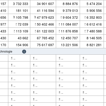
 157
3 732 333
34 901 607
8 884 876
5 474 204
 410
181 101
41 116 594
9 379 013
5 906 556
 656
105 798
47 979 623
9 604 372
6 352 803
b
b
r
r
 977
72 039
50 402 466
11 084 007
6 612 416
r
r
r
r
 433
113 109
61 122 003
11 876 858
7 480 588
r
r
r
r
 430
43 662
67 765 452
12 450 707
8 146 505
 170
154 906
75 617 697
13 221 506
8 821 281
echnologie
..
..
..
..
c
c
c
c
..
..
..
..
c
c
c
c
..
..
..
..
c
c
c
c
..
..
..
..
c
c
c
c
..
..
..
..
c
c
c
c
..
..
..
..
c
c
c
c
..
..
..
..
c
c
c
c
..
..
..
..
c
c
c
c