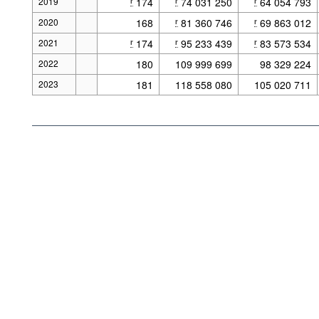
2019
174
74 031 250
64 054 793
r
r
r
2020
168
81 360 746
69 863 012
r
r
2021
174
95 233 439
83 573 534
r
r
r
2022
180
109 999 699
98 329 224
2023
181
118 558 080
105 020 711